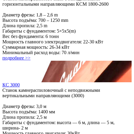
горизонтальными направляющими КСМ 1800-2600
Диаметр фрезы: 1,8 – 2,6 m
Высота подъёма: 700 – 1250 mm
Длина пропила: 2,5 m
Габариты с фундаментом: 5×5х5(m)
Вес без фундамента: 6 тонн
Мощность главного электродвигателя: 22-30 кВт
Суммарная мощность: 26-34 кВт
Минимальный расход воды: 70 л/мин
подробнее >>
КС 3000
Станок камнераспиловочный с неподвижными
вертикальными направляющими (3000)
Диаметр фрезы: 3,0 м
Высота подъёма: 1400 мм
Длина пропила: 2,5 м
Габариты с фундаментом: высота — 6 м, длина — 5 м,
ширина- 2 м
Мощность главного двигателя: 30кВт