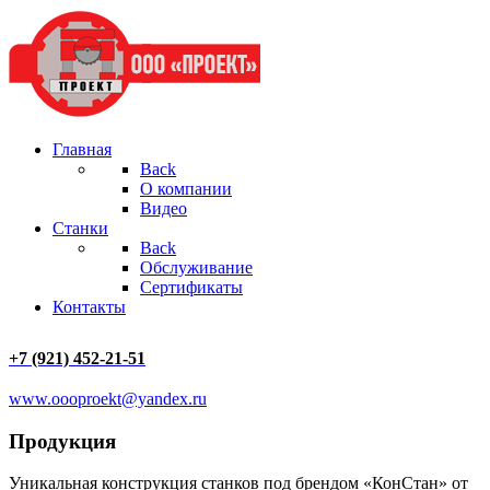
Главная
Back
О компании
Видео
Станки
Back
Обслуживание
Сертификаты
Контакты
+7 (921) 452-21-51
www.oooproekt@yandex.ru
Продукция
Уникальная конструкция станков под брендом «КонСтан» от