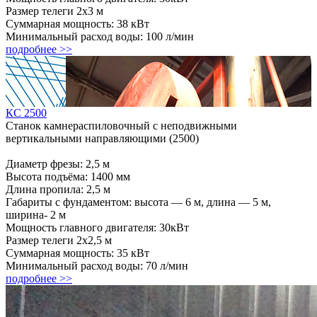
Размер телеги 2х3 м
Суммарная мощность: 38 кВт
Минимальный расход воды: 100 л/мин
подробнее >>
КС 2500
Станок камнераспиловочный с неподвижными
вертикальными направляющими (2500)
Диаметр фрезы: 2,5 м
Высота подъёма: 1400 мм
Длина пропила: 2,5 м
Габариты с фундаментом: высота — 6 м, длина — 5 м,
ширина- 2 м
Мощность главного двигателя: 30кВт
Размер телеги 2х2,5 м
Суммарная мощность: 35 кВт
Минимальный расход воды: 70 л/мин
подробнее >>
186225, Республика Карелия,
г. Кондопога, Радужный переулок, дом 11