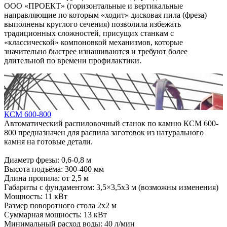
ООО «ПРОЕКТ» (горизонтальные и вертикальные
направляющие по которым «ходит» дисковая пила (фреза)
выполнены круглого сечения) позволила избежать
традиционных сложностей, присущих станкам с
«классической» компоновкой механизмов, которые
значительно быстрее изнашиваются и требуют более
длительной по времени профилактики.
КСМ 600-800
Автоматический распиловочный станок по камню КСМ 600-
800 предназначен для распила заготовок из натурального
камня на готовые детали.
Диаметр фрезы: 0,6-0,8 м
Высота подъёма: 300-400 мм
Длина пропила: от 2,5 м
Габариты с фундаментом: 3,5×3,5х3 м (возможны изменения)
Мощность: 11 кВт
Размер поворотного стола 2х2 м
Суммарная мощность: 13 кВт
Минимальный расход воды: 40 л/мин